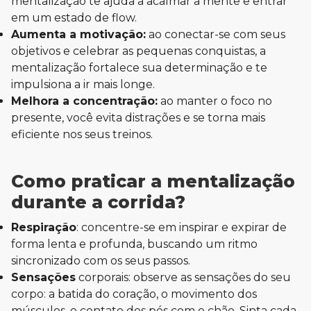
mentalização te ajuda a acalmar a mente e entrar
em um estado de flow.
Aumenta a motivação:
ao conectar-se com seus
objetivos e celebrar as pequenas conquistas, a
mentalização fortalece sua determinação e te
impulsiona a ir mais longe.
Melhora a concentração:
ao manter o foco no
presente, você evita distrações e se torna mais
eficiente nos seus treinos.
Como praticar a mentalização
durante a corrida?
Respiração
: concentre-se em inspirar e expirar de
forma lenta e profunda, buscando um ritmo
sincronizado com os seus passos.
Sensações
corporais: observe as sensações do seu
corpo: a batida do coração, o movimento dos
músculos, o contato dos pés com o chão. Sinta cada