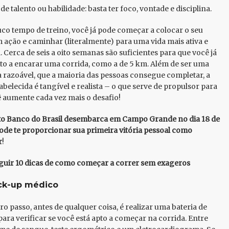
de talento ou habilidade: basta ter foco, vontade e disciplina.
o tempo de treino, você já pode começar a colocar o seu
 ação e caminhar (literalmente) para uma vida mais ativa e
. Cerca de seis a oito semanas são suficientes para que você já
pto a encarar uma corrida, como a de 5 km. Além de ser uma
a razoável, que a maioria das pessoas consegue completar, a
abelecida é tangível e realista – o que serve de propulsor para
 aumente cada vez mais o desafio!
to Banco do Brasil desembarca em Campo Grande no dia 18 de
ode te proporcionar sua primeira vitória pessoal como
r
!
eguir 10 dicas de como começar a correr sem exageros
ck-up médico
ro passo, antes de qualquer coisa, é realizar uma bateria de
ara verificar se você está apto a começar na corrida. Entre