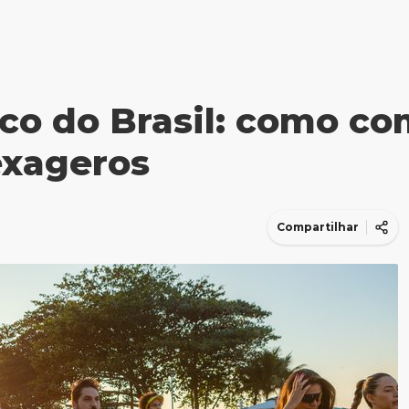
co do Brasil: como co
exageros
Compartilhar