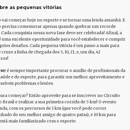
bre as pequenas vitórias
 vai começar hoje no esporte e se tornar uma lenda amanhã. E
o precisa comemorar apenas quando quebrar um recorde
 Cada conquista nessa nova fase deve ser celebrada! Afinal, a
é uma excelente oportunidade para você estabelecer e cumprir
prios desafios. Cada pequena vitória é um passo a mais para
cruze a linha de chegada dos 5, 10, 21, e, um dia, 42
ros!
se:
é sempre importante procurar o auxílio de profissionais da
saúde e do esporte, para garantir um melhor aproveitamento e
ossíveis problemas e lesões.
ara começar? Então aproveite para se inscrever no Circuito
 Brasil e realizar a sua primeira corrida de 5 km! O evento
inda, com os percursos de 1 km (que você pode correr
ado do seu melhor amigo de quatro patas), e 10 km para
está mais familiarizado com o esporte.