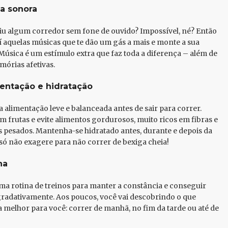
ha sonora
viu algum corredor sem fone de ouvido? Impossível, né? Então
í aquelas músicas que te dão um gás a mais e monte a sua
! Música é um estímulo extra que faz toda a diferença – além de
mórias afetivas.
entação e hidratação
 alimentação leve e balanceada antes de sair para correr.
m frutas e evite alimentos gordurosos, muito ricos em fibras e
os pesados. Mantenha-se hidratado antes, durante e depois da
só não exagere para não correr de bexiga cheia!
na
a rotina de treinos para manter a constância e conseguir
gradativamente. Aos poucos, você vai descobrindo o que
 melhor para você: correr de manhã, no fim da tarde ou até de