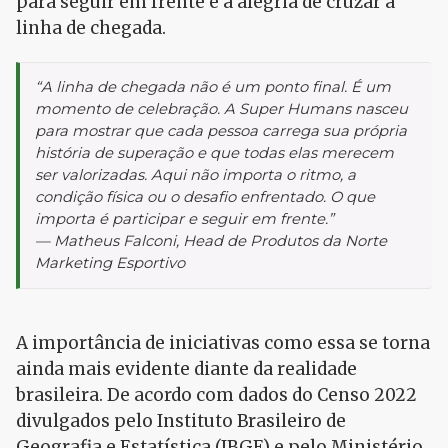
para seguir em frente e a alegria de cruzar a
linha de chegada.
“A linha de chegada não é um ponto final. É um
momento de celebração. A Super Humans nasceu
para mostrar que cada pessoa carrega sua própria
história de superação e que todas elas merecem
ser valorizadas. Aqui não importa o ritmo, a
condição física ou o desafio enfrentado. O que
importa é participar e seguir em frente.”
— Matheus Falconi, Head de Produtos da Norte
Marketing Esportivo
A importância de iniciativas como essa se torna
ainda mais evidente diante da realidade
brasileira. De acordo com dados do Censo 2022
divulgados pelo Instituto Brasileiro de
Geografia e Estatística (IBGE) e pelo Ministério