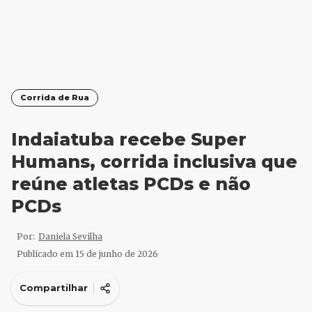
Corrida de Rua
Indaiatuba recebe Super
Humans, corrida inclusiva que
reúne atletas PCDs e não
PCDs
Por:
Daniela Sevilha
Publicado em
15 de junho de 2026
Compartilhar