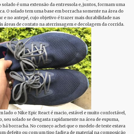
 o solado é uma extensão da entressola e, juntos, formam uma
ca. O solado tem uma base em borracha somente na área do
r e no antepé, cujo objetivo é trazer mais durabilidade nas
is áreas de contato na aterrissagem e decolagem da corrida.
m lado o Nike Epic React é macio, estável e muito confortável,
o, seu solado se desgasta rapidamente na área de espuma,
 há borracha. No começo achei que o modelo de teste estava
m defeito ou com um tipo fadiga de material na composição