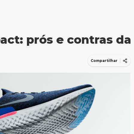
act: prós e contras d
Compartilhar