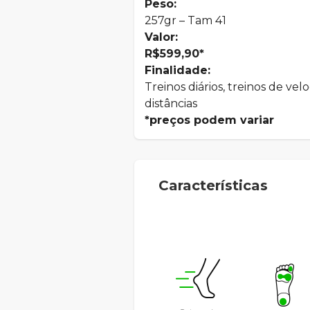
Peso:
257gr – Tam 41
Valor:
R$599,90*
Finalidade:
Treinos diários, treinos de vel
distâncias
*preços podem variar
Características