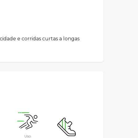
ocidade e corridas curtas a longas
Uso