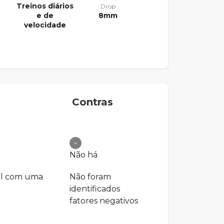
Treinos diários
Drop
e de
8mm
velocidade
Contras
-
Não há
al com uma
Não foram
identificados
fatores negativos