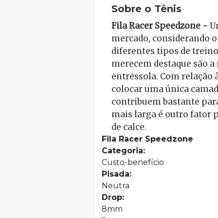
Sobre o Tênis
Fila Racer Speedzone -
Um
mercado, considerando o
diferentes tipos de treino
merecem destaque são a 
entressola. Com relação à
colocar uma única camada
contribuem bastante para
mais larga é outro fator
de calce.
Fila Racer Speedzone
Categoria:
Custo-benefício
Pisada:
Neutra
Drop:
8mm