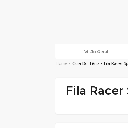
Visão Geral
Home /
Guia Do Tênis / Fila Racer 
Fila Race