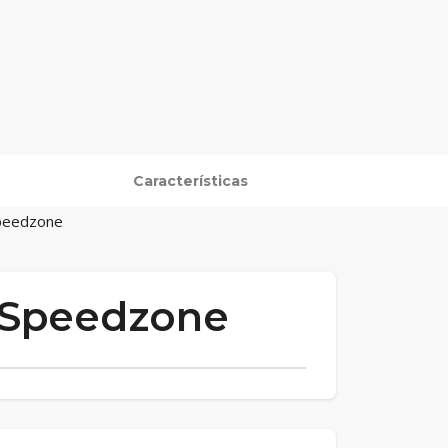
Características
Speedzone
r Speedzone