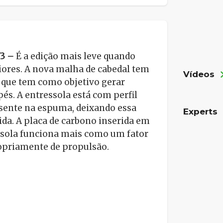
V3 –
É a edição mais leve quando
ores. A nova malha de cabedal tem
Vídeos
 que tem como objetivo gerar
és. A entressola está com perfil
sente na espuma, deixando essa
Experts
ida. A placa de carbono inserida em
ssola funciona mais como um fator
ropriamente de propulsão.