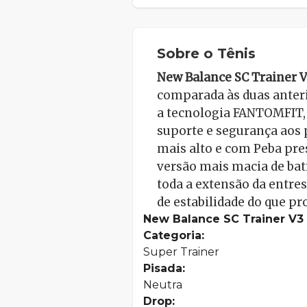
Sobre o Tênis
New Balance SC Trainer 
comparada às duas anteri
a tecnologia FANTOMFIT,
suporte e segurança aos p
mais alto e com Peba pre
versão mais macia de bat
toda a extensão da entre
de estabilidade do que p
New Balance SC Trainer V3
Categoria:
Super Trainer
Pisada:
Neutra
Drop: