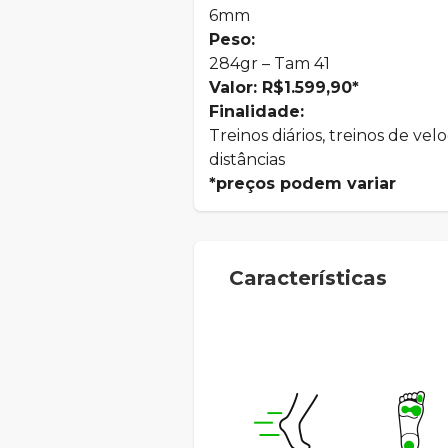
6mm
Peso:
284gr – Tam 41
Valor: R$1.599,90*
Finalidade:
Treinos diários, treinos de vel
distâncias
*preços podem variar
Características