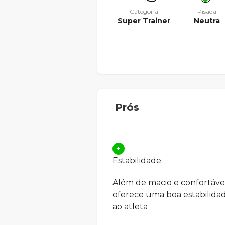
Categoria
Pisada
Super Trainer
Neutra
Prós
+
Estabilidade
Além de macio e confortável
oferece uma boa estabilida
ao atleta