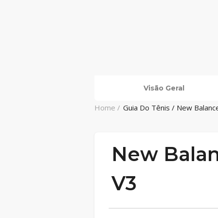
Visão Geral
Home /
Guia Do Tênis / New Balance
New Balan
V3