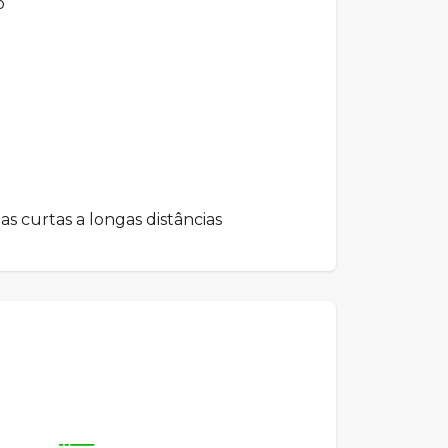
o
as curtas a longas distâncias