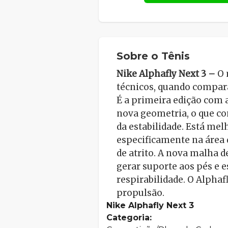
Sobre o Tênis
Nike Alphafly Next 3 –
O 
técnicos, quando compara
É a primeira edição com 
nova geometria, o que co
da estabilidade. Está mel
especificamente na área 
de atrito. A nova malha d
gerar suporte aos pés e e
respirabilidade. O Alphaf
propulsão.
Nike Alphafly Next 3
Categoria: