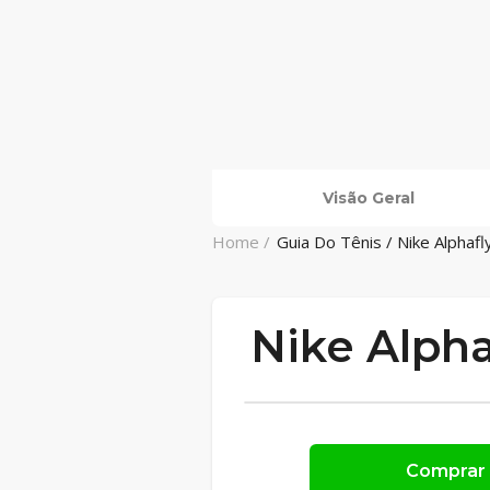
Visão Geral
Home /
Guia Do Tênis / Nike Alphafl
Nike Alpha
Comprar