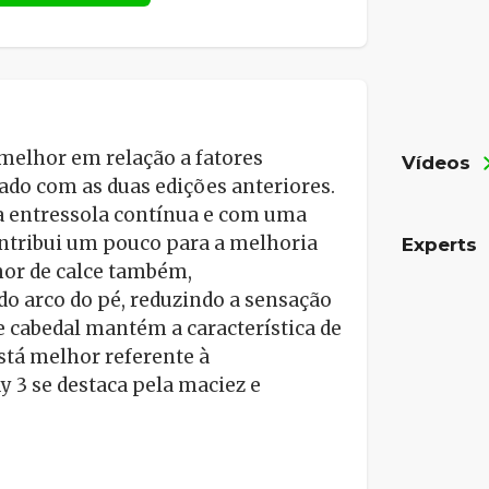
melhor em relação a fatores
Vídeos
do com as duas edições anteriores.
a entressola contínua e com uma
ntribui um pouco para a melhoria
Experts
hor de calce também,
do arco do pé, reduzindo a sensação
e cabedal mantém a característica de
stá melhor referente à
ly 3 se destaca pela maciez e