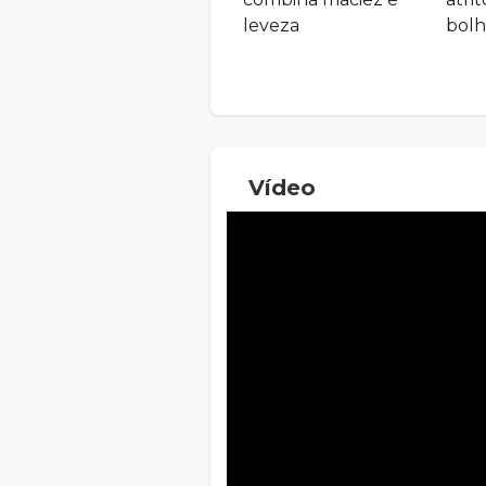
leveza
bolh
Vídeo