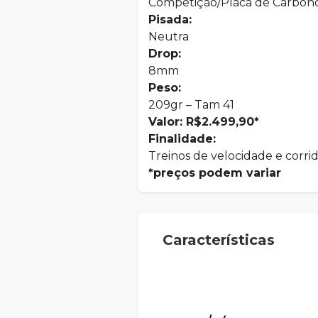
Competição/Placa de Carbon
Pisada:
Neutra
Drop:
8mm
Peso:
209gr – Tam 41
Valor: R$2.499,90*
Finalidade:
Treinos de velocidade e corrid
*preços podem variar
Características