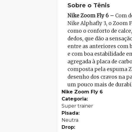
Sobre o Tênis
Nike Zoom Fly 6 –
Com de
Nike Alphafly 3, o Zoom F
como o conforto de calce
dedos, que dão a sensação
entre as anteriores com 
e com boa estabilidade e
agregada à placa de carbo
composta pela espuma Z
desenho dos cravos na par
um pouco mais de durabil
Nike Zoom Fly 6
Categoria:
Super trainer
Pisada:
Neutra
Drop: