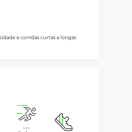
ocidade e corridas curtas a longas
Uso