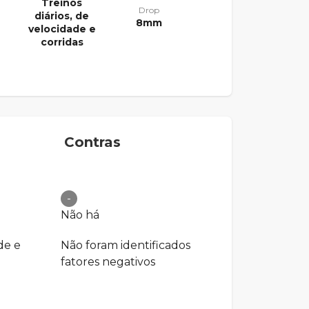
Treinos
Drop
diários, de
8mm
velocidade e
corridas
Contras
-
Não há
de e
Não foram identificados
fatores negativos