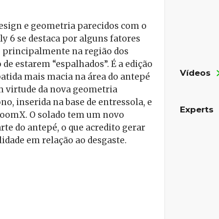
sign e geometria parecidos com o
ly 6 se destaca por alguns fatores
, principalmente na região dos
 de estarem “espalhados”. É a edição
Vídeos
batida mais macia na área do antepé
m virtude da nova geometria
no, inserida na base de entressola, e
Experts
oomX. O solado tem um novo
te do antepé, o que acredito gerar
idade em relação ao desgaste.