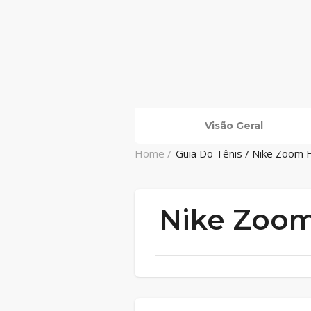
Visão Geral
Home /
Guia Do Tênis / Nike Zoom F
Nike Zoom