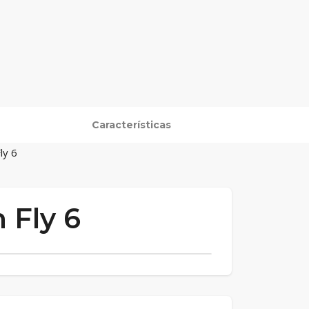
Características
ly 6
 Fly 6