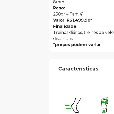
8mm
Peso:
250gr – Tam 41
Valor: R$1.499,90*
Finalidade:
Treinos diários, treinos de vel
distâncias
*preços podem variar
Características