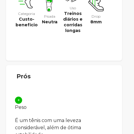
Uso
Treinos
Categoria
Pisada
Drop
Custo-
diários e
Neutra
8mm
benefício
corridas
longas
Prós
+
Peso
É um tênis com uma leveza
considerável, além de ótima