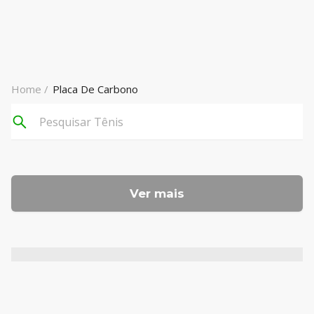
Home /
Placa De Carbono
Ver mais