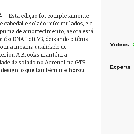
4 –
Esta edição foi completamente
 cabedal e solado reformulados, e o
 espuma de amortecimento, agora está
é o DNA Loft V3, deixando o tênis
Vídeos
com a mesma qualidade de
nterior. A Brooks mantém a
idade de solado no Adrenaline GTS
Experts
design, o que também melhorou