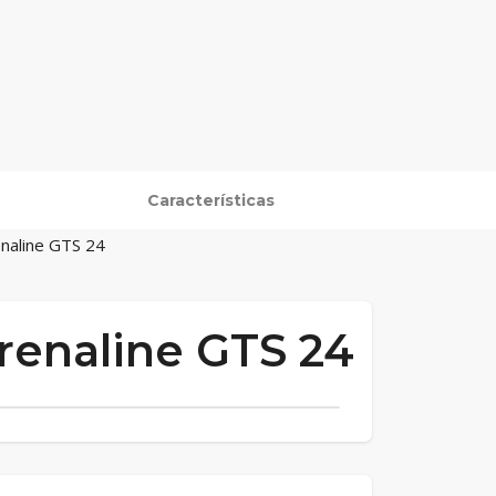
Características
enaline GTS 24
renaline GTS 24