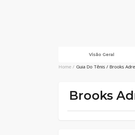
Visão Geral
Home /
Guia Do Tênis / Brooks Adr
Brooks Ad