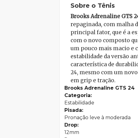
Sobre o Tênis
Brooks Adrenaline GTS 2
repaginada, com malha de
principal fator, que é a
com o novo composto que 
um pouco mais macio e 
estabilidade da versão a
característica de durabil
24, mesmo com um novo 
em grip e tração.
Brooks Adrenaline GTS 24
Categoria:
Estabilidade
Pisada:
Pronação leve à moderada
Drop:
12mm