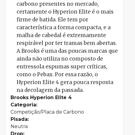
carbono presentes no mercado,
certamente o Hyperion Elite é o mais
firme de batida. Ele tem por
característica a forma compacta, e a
malha de cabedal é extremamente
respirável por ter tramas bem abertas.
A Brooks é uma das poucas marcas que
ainda não utiliza no composto de
entressola espumas super críticas,
como o Pebax. Por essa razão, o
Hyperion Elite 4 gera pouca resposta
na decolagem da passada.
Brooks Hyperion Elite 4
Categoria:
Competição/Placa de Carbono
Pisada:
Neutra
Drop: