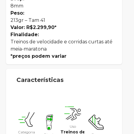
8mm
Peso:
213gr – Tam 41
Valor: R$2.299,90*
Finalidade:
Treinos de velocidade e corridas curtas até
meia-maratona
*preços podem variar
Características
Uso
Treinos de
Categoria