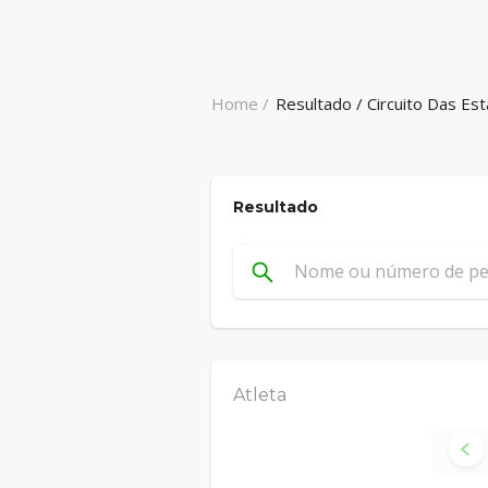
Home /
Resultado / Circuito Das Es
Resultado
Atleta