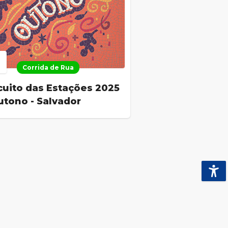
Corrida de Rua
R
cuito das Estações 2025
utono - Salvador