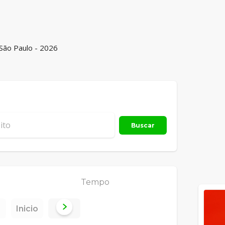
-São Paulo - 2026
Buscar
Tempo
Inicio