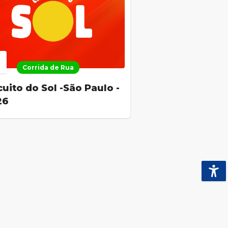
Corrida de Rua
cuito do Sol -São Paulo -
26