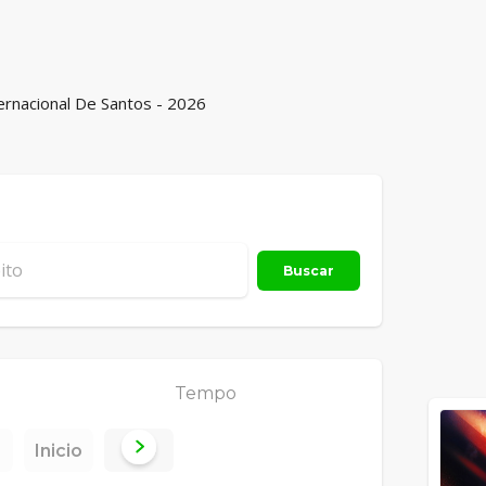
ternacional De Santos - 2026
Buscar
Tempo
Inicio